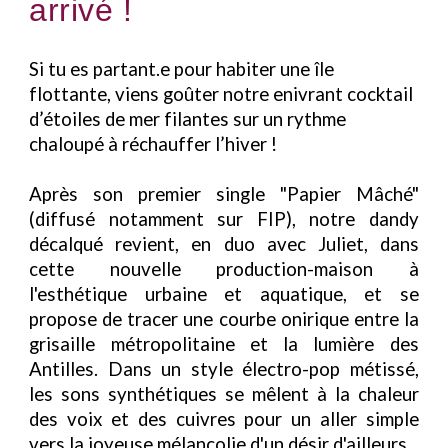
arrivé !
Si tu es partant.e pour habiter une île
flottante, viens goûter notre enivrant cocktail
d’étoiles de mer filantes sur un rythme
chaloupé à réchauffer l’hiver !
Après son premier single "Papier Mâché"
(diffusé notamment sur FIP), notre dandy
décalqué revient, en duo avec Juliet, dans
cette nouvelle production-maison à
l'esthétique urbaine et aquatique, et se
propose de tracer une courbe onirique entre la
grisaille métropolitaine et la lumière des
Antilles. Dans un style électro-pop métissé,
les sons synthétiques se mêlent à la chaleur
des voix et des cuivres pour un aller simple
vers la joyeuse mélancolie d'un désir d'ailleurs.